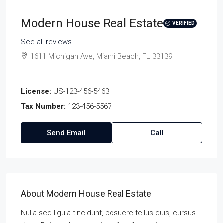
Modern House Real Estate
VERIFIED
See all reviews
1611 Michigan Ave, Miami Beach, FL 33139
License:
US-123-456-5463
Tax Number:
123-456-5567
Send Email
Call
About Modern House Real Estate
Nulla sed ligula tincidunt, posuere tellus quis, cursus