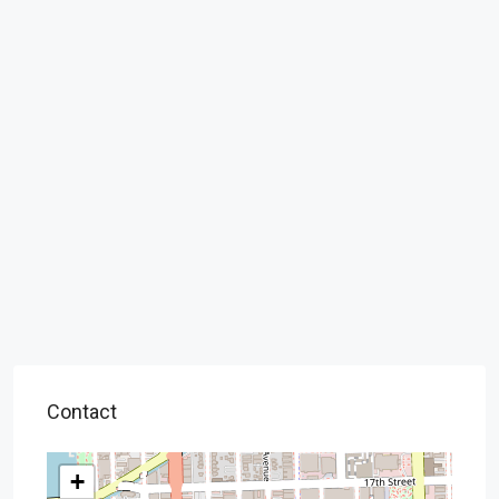
Rating
Select
Review
Submit Review
Contact
+