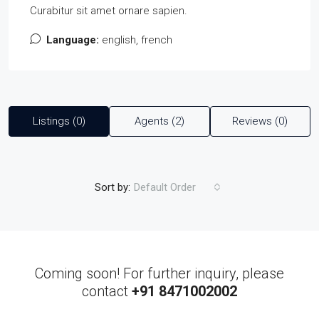
Curabitur sit amet ornare sapien.
Language:
english, french
Listings (0)
Agents (2)
Reviews (0)
Sort by:
Default Order
Coming soon! For further inquiry, please
contact
+91 8471002002