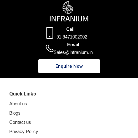
Call
+91 8471002002
Email
Sales@infranium.in
Enquire Now
Quick Links
About us
Blogs
Contact us
Privacy Policy