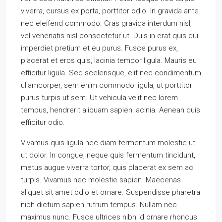
viverra, cursus ex porta, porttitor odio. In gravida ante
nec eleifend commodo. Cras gravida interdum nisl,
vel venenatis nisl consectetur ut. Duis in erat quis dui
imperdiet pretium et eu purus. Fusce purus ex,
placerat et eros quis, lacinia tempor ligula. Mauris eu
efficitur ligula. Sed scelerisque, elit nec condimentum
ullamcorper, sem enim commodo ligula, ut porttitor
purus turpis ut sem. Ut vehicula velit nec lorem
tempus, hendrerit aliquam sapien lacinia. Aenean quis
efficitur odio.
Vivamus quis ligula nec diam fermentum molestie ut
ut dolor. In congue, neque quis fermentum tincidunt,
metus augue viverra tortor, quis placerat ex sem ac
turpis. Vivamus nec molestie sapien. Maecenas
aliquet sit amet odio et ornare. Suspendisse pharetra
nibh dictum sapien rutrum tempus. Nullam nec
maximus nunc. Fusce ultrices nibh id ornare rhoncus.